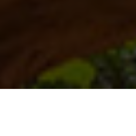
KINDERKAMPEN,
JEUGDKAMPEN &
JONGERENVAKANTIES