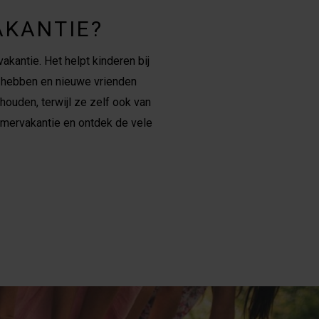
AKANTIE?
kantie. Het helpt kinderen bij
er hebben en nieuwe vrienden
ouden, terwijl ze zelf ook van
omervakantie en ontdek de vele