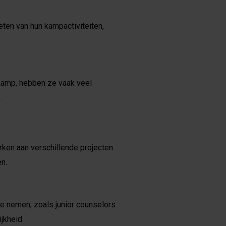
en van hun kampactiviteiten,
.
 kamp, hebben ze vaak veel
.
en aan verschillende projecten
n.
e nemen, zoals junior counselors
jkheid.