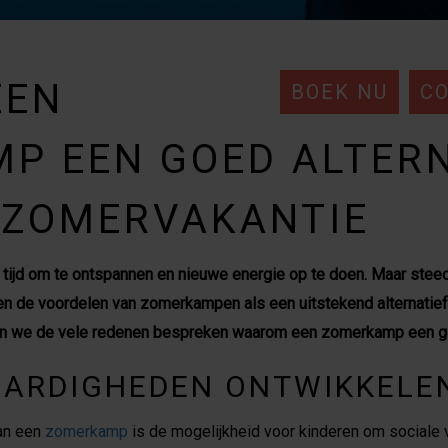
EEN
BOEK NU
C
P EEN GOED ALTERN
 ZOMERVAKANTIE
 tijd om te ontspannen en nieuwe energie op te doen. Maar stee
n de voordelen van zomerkampen als een uitstekend alternatief 
ullen we de vele redenen bespreken waarom een zomerkamp een g
VAARDIGHEDEN ONTWIKKELE
an een
zomerkamp
is de mogelijkheid voor kinderen om sociale 