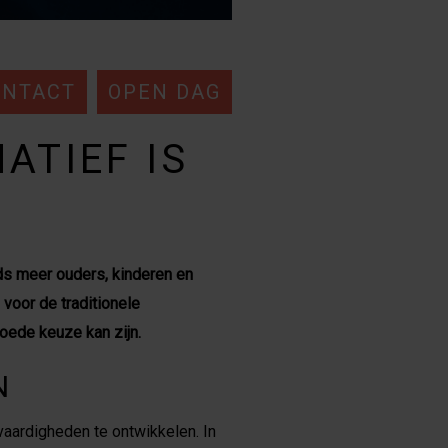
ONTACT
OPEN DAG
ATIEF IS
ds meer ouders, kinderen en
voor de traditionele
oede keuze kan zijn.
N
vaardigheden te ontwikkelen. In