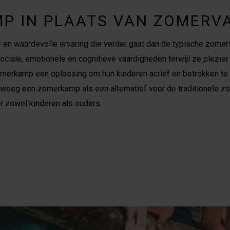
P IN PLAATS VAN ZOMERV
n waardevolle ervaring die verder gaat dan de typische zomerva
sociale, emotionele en cognitieve vaardigheden terwijl ze plezi
merkamp een oplossing om hun kinderen actief en betrokken te h
weeg een zomerkamp als een alternatief voor de traditionele z
r zowel kinderen als ouders.