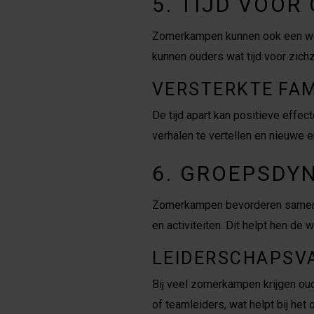
5. TIJD VOOR
Zomerkampen kunnen ook een welv
kunnen ouders wat tijd voor zich
VERSTERKTE FAM
De tijd apart kan positieve effe
verhalen te vertellen en nieuwe e
6. GROEPSDY
Zomerkampen bevorderen samenwe
en activiteiten. Dit helpt hen d
LEIDERSCHAPSV
Bij veel zomerkampen krijgen oud
of teamleiders, wat helpt bij he