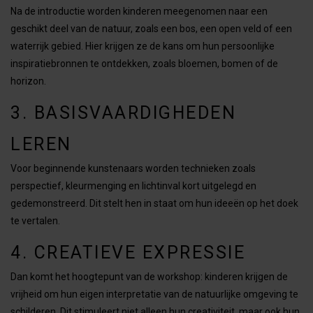
Na de introductie worden kinderen meegenomen naar een
geschikt deel van de natuur, zoals een bos, een open veld of een
waterrijk gebied. Hier krijgen ze de kans om hun persoonlijke
inspiratiebronnen te ontdekken, zoals bloemen, bomen of de
horizon.
3. BASISVAARDIGHEDEN
LEREN
Voor beginnende kunstenaars worden technieken zoals
perspectief, kleurmenging en lichtinval kort uitgelegd en
gedemonstreerd. Dit stelt hen in staat om hun ideeën op het doek
te vertalen.
4. CREATIEVE EXPRESSIE
Dan komt het hoogtepunt van de workshop: kinderen krijgen de
vrijheid om hun eigen interpretatie van de natuurlijke omgeving te
schilderen. Dit stimuleert niet alleen hun creativiteit, maar ook hun