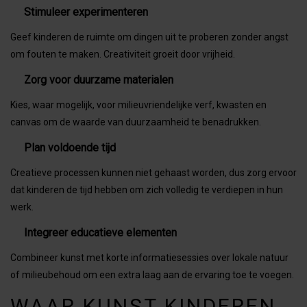
Stimuleer experimenteren
Geef kinderen de ruimte om dingen uit te proberen zonder angst
om fouten te maken. Creativiteit groeit door vrijheid.
Zorg voor duurzame materialen
Kies, waar mogelijk, voor milieuvriendelijke verf, kwasten en
canvas om de waarde van duurzaamheid te benadrukken.
Plan voldoende tijd
Creatieve processen kunnen niet gehaast worden, dus zorg ervoor
dat kinderen de tijd hebben om zich volledig te verdiepen in hun
werk.
Integreer educatieve elementen
Combineer kunst met korte informatiesessies over lokale natuur
of milieubehoud om een extra laag aan de ervaring toe te voegen.
WAAR KUNST KINDEREN