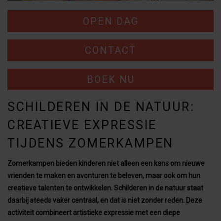
OPEN DAG
CONTACT
BOEK NU
SCHILDEREN IN DE NATUUR:
CREATIEVE EXPRESSIE
TIJDENS ZOMERKAMPEN
Zomerkampen bieden kinderen niet alleen een kans om nieuwe
vrienden te maken en avonturen te beleven, maar ook om hun
creatieve talenten te ontwikkelen. Schilderen in de natuur staat
daarbij steeds vaker centraal, en dat is niet zonder reden. Deze
activiteit combineert artistieke expressie met een diepe