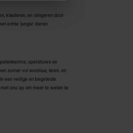
, klauteren, en slingeren door
l echte ‘jungle’ dieren
 spelenkermis, spelshows en
een zomer vol avontuur, leren, en
in een veilige en begeleide
met ons op om meer te weten te