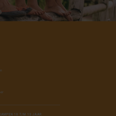
en
mer
AMPEN 10 T/M 13 JAAR