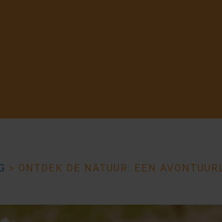
G
>
ONTDEK DE NATUUR: EEN AVONTUUR