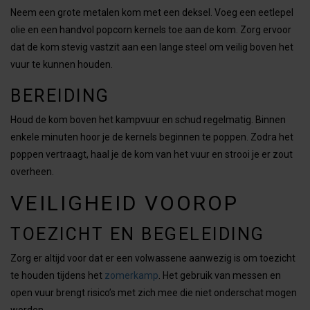
Neem een grote metalen kom met een deksel. Voeg een eetlepel
olie en een handvol popcorn kernels toe aan de kom. Zorg ervoor
dat de kom stevig vastzit aan een lange steel om veilig boven het
vuur te kunnen houden.
BEREIDING
Houd de kom boven het kampvuur en schud regelmatig. Binnen
enkele minuten hoor je de kernels beginnen te poppen. Zodra het
poppen vertraagt, haal je de kom van het vuur en strooi je er zout
overheen.
VEILIGHEID VOOROP
TOEZICHT EN BEGELEIDING
Zorg er altijd voor dat er een volwassene aanwezig is om toezicht
te houden tijdens het
zomerkamp
. Het gebruik van messen en
open vuur brengt risico’s met zich mee die niet onderschat mogen