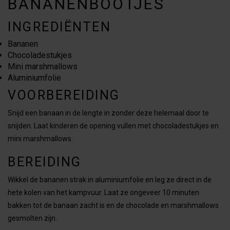
BANANENBOOTJES
INGREDIËNTEN
Bananen
Chocoladestukjes
Mini marshmallows
Aluminiumfolie
VOORBEREIDING
Snijd een banaan in de lengte in zonder deze helemaal door te
snijden. Laat kinderen de opening vullen met chocoladestukjes en
mini marshmallows.
BEREIDING
Wikkel de bananen strak in aluminiumfolie en leg ze direct in de
hete kolen van het kampvuur. Laat ze ongeveer 10 minuten
bakken tot de banaan zacht is en de chocolade en marshmallows
gesmolten zijn.