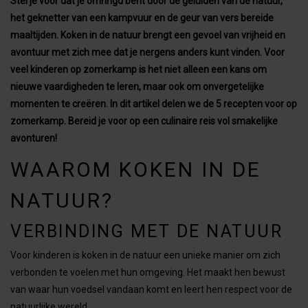
Stel je voor dat je omringd bent door de geluiden van de natuur,
het geknetter van een kampvuur en de geur van vers bereide
maaltijden. Koken in de natuur brengt een gevoel van vrijheid en
avontuur met zich mee dat je nergens anders kunt vinden. Voor
veel kinderen op zomerkamp is het niet alleen een kans om
nieuwe vaardigheden te leren, maar ook om onvergetelijke
momenten te creëren. In dit artikel delen we de 5 recepten voor op
zomerkamp. Bereid je voor op een culinaire reis vol smakelijke
avonturen!
WAAROM KOKEN IN DE
NATUUR?
VERBINDING MET DE NATUUR
Voor kinderen is koken in de natuur een unieke manier om zich
verbonden te voelen met hun omgeving. Het maakt hen bewust
van waar hun voedsel vandaan komt en leert hen respect voor de
natuurlijke wereld.