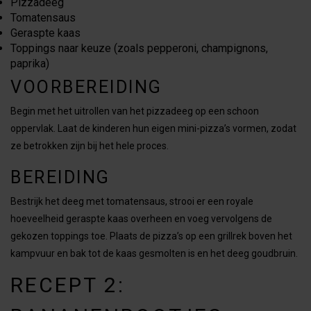
Pizzadeeg
Tomatensaus
Geraspte kaas
Toppings naar keuze (zoals pepperoni, champignons,
paprika)
VOORBEREIDING
Begin met het uitrollen van het pizzadeeg op een schoon
oppervlak. Laat de kinderen hun eigen mini-pizza’s vormen, zodat
ze betrokken zijn bij het hele proces.
BEREIDING
Bestrijk het deeg met tomatensaus, strooi er een royale
hoeveelheid geraspte kaas overheen en voeg vervolgens de
gekozen toppings toe. Plaats de pizza’s op een grillrek boven het
kampvuur en bak tot de kaas gesmolten is en het deeg goudbruin.
RECEPT 2: