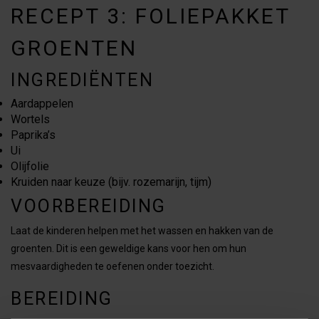
RECEPT 3: FOLIEPAKKET
GROENTEN
INGREDIËNTEN
Aardappelen
Wortels
Paprika’s
Ui
Olijfolie
Kruiden naar keuze (bijv. rozemarijn, tijm)
VOORBEREIDING
Laat de kinderen helpen met het wassen en hakken van de
groenten. Dit is een geweldige kans voor hen om hun
mesvaardigheden te oefenen onder toezicht.
BEREIDING