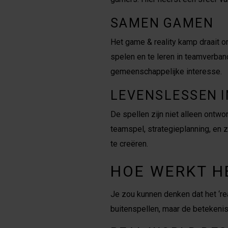
SAMEN GAMEN
Het game & reality kamp draait 
spelen en te leren in teamverba
gemeenschappelijke interesse.
LEVENSLESSEN 
De spellen zijn niet alleen ontw
teamspel, strategieplanning, en z
te creëren.
HOE WERKT HE
Je zou kunnen denken dat het ‘re
buitenspellen, maar de betekenis