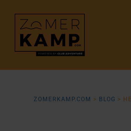
ZOMERKAMP.COM
>
BLOG
>
HE