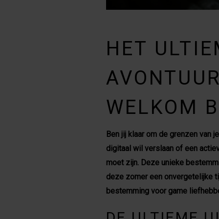
HET ULTI
AVONTUUR
WELKOM B
Ben jij klaar om de grenzen van 
digitaal wil verslaan of een acti
moet zijn. Deze unieke bestemmi
deze zomer een onvergetelijke ti
bestemming voor game liefhebbe
DE ULTIEME U