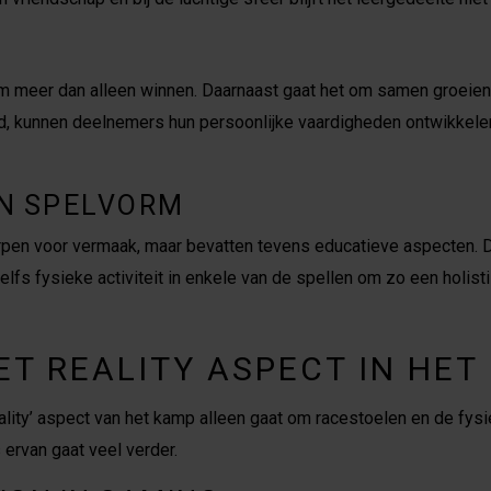
om meer dan alleen winnen. Daarnaast gaat het om samen groeien
nd, kunnen deelnemers hun persoonlijke vaardigheden ontwikkel
IN SPELVORM
orpen voor vermaak, maar bevatten tevens educatieve aspecten. D
elfs fysieke activiteit in enkele van de spellen om zo een holis
T REALITY ASPECT IN HET
ality’ aspect van het kamp alleen gaat om racestoelen en de fys
 ervan gaat veel verder.