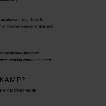
 en plezier maken. Door te
en en nieuwe vrienden maken met
e organisatie integreert
tische ervaring voor deelnemers
 KAMP?
ieke inspanning van de