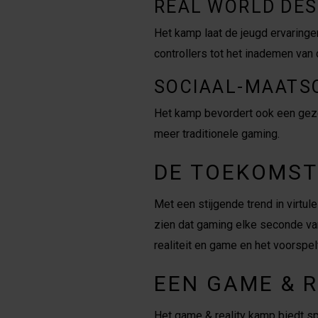
REAL WORLD DES
Het kamp laat de jeugd ervaringe
controllers tot het inademen van d
SOCIAAL-MAATS
Het kamp bevordert ook een gezo
meer traditionele gaming.
DE TOEKOMST
Met een stijgende trend in virtul
zien dat gaming elke seconde van 
realiteit en game en het voorspe
EEN GAME & R
Het game & reality kamp biedt sp