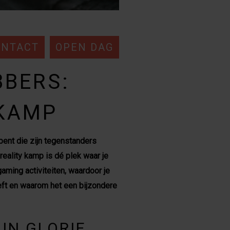
ONTACT
OPEN DAG
BERS:
 KAMP
bent die zijn tegenstanders
reality kamp is dé plek waar je
ming activiteiten, waardoor je
eeft en waarom het een bijzondere
IJN GLORIE