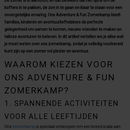
De zomer is in aantocht, en dat betekent dat het tijd is om de
koffers in te pakken, de zon in te gaan en klaar te staan voor een
onvergetelijke ervaring. Ons Adventure & Fun Zomerkamp biedt
families, kinderen en avontuurliefhebbers de perfecte
gelegenheid om samen te komen, nieuwe vrienden te maken en
talloze avonturen te beleven. In dit artikel vertellen we je alles wat
je moet weten over ons zomerkamp, zodat je volledig voorbereid
kunt zijn op een zomer vol plezier en avontuur.
WAAROM KIEZEN VOOR
ONS ADVENTURE & FUN
ZOMERKAMP?
1. SPANNENDE ACTIVITEITEN
VOOR ALLE LEEFTIJDEN
Ons
zomerkamp
is speciaal ontworpen om een breed scala aan