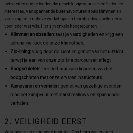
activiteiten aan te bieden die geschikt zijn voor alle leeftijden en
interesses. Van spannende buitenavonturen zoals klimmen en
zip-lining tot creatieve workshops en teambuilding spellen, er is
voor ieder wat wils. Hier zijn enkele hoogtepunten:
Klimmen en abseilen:
test je vaardigheden en krijg een
adrenaline-kick op onze klimrotsen.
Zip-lining:
vlieg door de lucht en geniet van het uitzicht
terwijl je een van onze zip-line parcoursen aflegt.
Boogschieten:
leer de basisvaardigheden van het
boogschieten met onze ervaren instructeurs.
Kampvuren en verhalen:
geniet van gezellige avonden
rond het kampvuur met marshmallows en spannende
verhalen.
2. VEILIGHEID EERST
Veiligheid is onze hoogste prioriteit. Ons team van ervaren