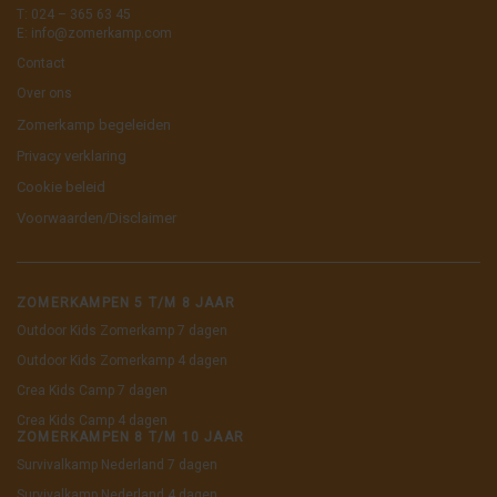
T: 024 – 365 63 45
E:
info@zomerkamp.com
Contact
Over ons
Zomerkamp begeleiden
Privacy verklaring
Cookie beleid
Voorwaarden/Disclaimer
ZOMERKAMPEN 5 T/M 8 JAAR
Outdoor Kids Zomerkamp 7 dagen
Outdoor Kids Zomerkamp 4 dagen
Crea Kids Camp 7 dagen
Crea Kids Camp 4 dagen
ZOMERKAMPEN 8 T/M 10 JAAR
Survivalkamp Nederland 7 dagen
Survivalkamp Nederland 4 dagen