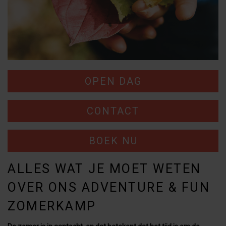
OPEN DAG
CONTACT
BOEK NU
ALLES WAT JE MOET WETEN
OVER ONS ADVENTURE & FUN
ZOMERKAMP